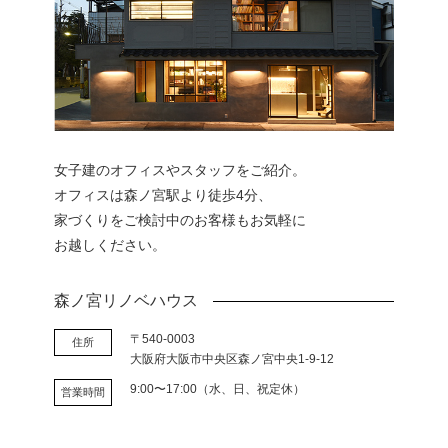
女子建のオフィスやスタッフをご紹介。
オフィスは森ノ宮駅より徒歩4分、
家づくりをご検討中のお客様もお気軽に
お越しください。
森ノ宮リノベハウス
〒540-0003
住所
大阪府大阪市中央区森ノ宮中央1-9-12
9:00〜17:00（水、日、祝定休）
営業時間