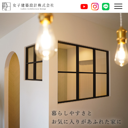
instagram
LINE
youtube