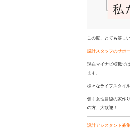
この度、とても嬉し
設計スタッフのサポ
現在マイナビ転職で
ます。
様々なライフスタイ
働く女性目線の家作
の方、大歓迎！
設計アシスタント募