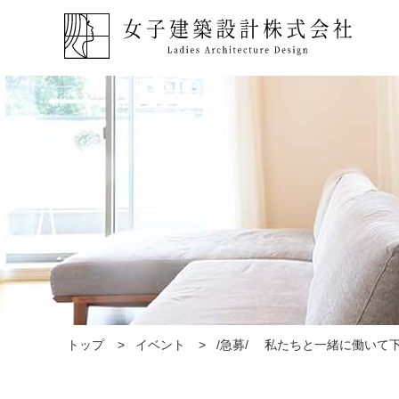
トップ
イベント
/急募/ 私たちと一緒に働いて