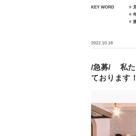
KEY WORD
2022.10.18
/急募/ 私
ております