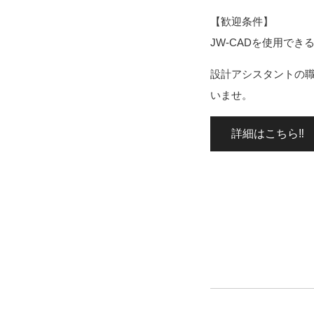
【歓迎条件】
JW-CADを使用でき
設計アシスタントの職
いませ。
詳細はこちら‼