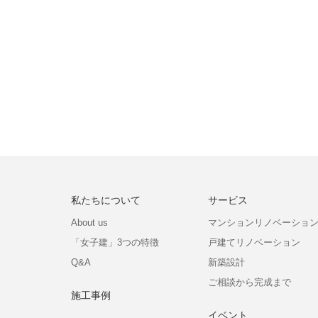
私たちについて
サービス
About us
マンションリノベーショ
「女子建」3つの特徴
戸建てリノベーション
Q&A
新築設計
ご相談から完成まで
施工事例
イベント