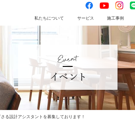
facebook
instag
youtube
私たちについて
サービス
施工事例
下さる設計アシスタントを募集しております！