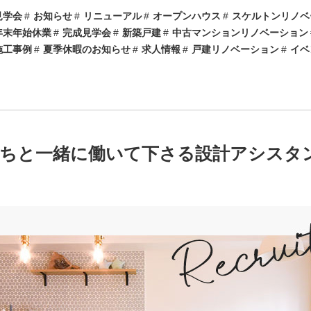
見学会
お知らせ
リニューアル
オープンハウス
スケルトンリノベ
年末年始休業
完成見学会
新築戸建
中古マンションリノベーション
施工事例
夏季休暇のお知らせ
求人情報
戸建リノベーション
イベ
たちと一緒に働いて下さる設計アシスタ
！