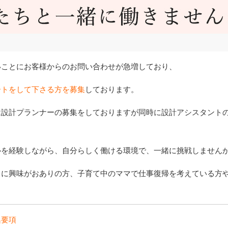
いことにお客様からのお問い合わせが急増しており、
ートをして下さる方を募集
しております。
は設計プランナーの募集をしておりますが同時に設計アシスタント
ルを経験しながら、自分らしく働ける環境で、一緒に挑戦しませんか
りに興味がおありの方、子育て中のママで仕事復帰を考えている方
集要項