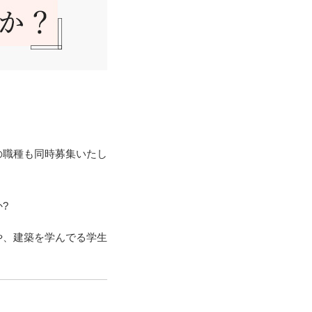
の職種も同時募集いたし
?
や、建築を学んでる学生