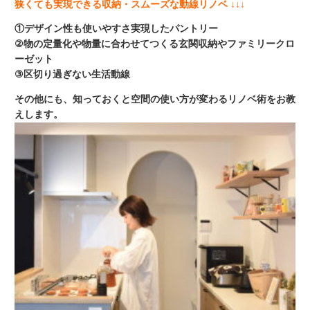
狭くても実現できる収納・スムーズな動線リノベ ↓↓↓
①デザイン性も使いやすさ実現したパントリー
②物の定量化や物量に合わせてつくる玄関収納やファミリークロ
ーゼット
③区切り過ぎない生活動線
その他にも、知っておくと空間の使い方が変わるリノベ術をお教
えします。