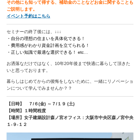
その他にも知って得する、補助金のことなどお金に関することも
ご説明します。
イベント予約はこちら
セミナーの終了後には、↓↓↓
・自分の理想の住まいを具体化できる！
・費用感がわかり資金計画を立てられる！
・正しい知識で最適な選択できる！ etc…
お洒落なだけではなく、10年20年後まで快適に暮らして頂きた
いと思っております。
暮らしはじめてからの後悔をしないために、一緒にリノベーショ
ンについて学んでみませんか？？
【日時】 ７/６(金) ～７/１９ (土)
【時間】１時間程度
【場所】女子建築設計森ノ宮オフィス：
大阪市中央区森ノ宮中央
１‐９‐１２