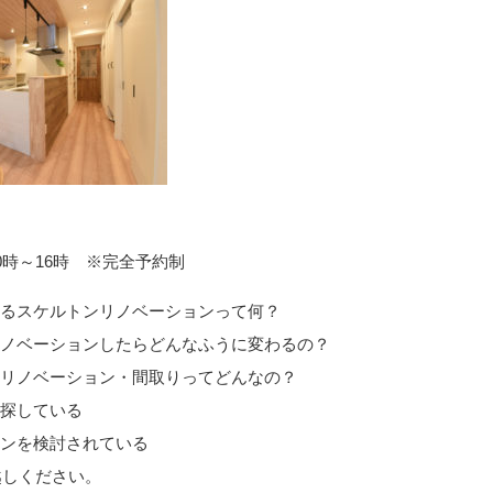
)10時～16時 ※完全予約制
するスケルトンリノベーションって何？
リノベーションしたらどんなふうに変わるの？
たリノベーション・間取りってどんなの？
を探している
ョンを検討されている
越しください。