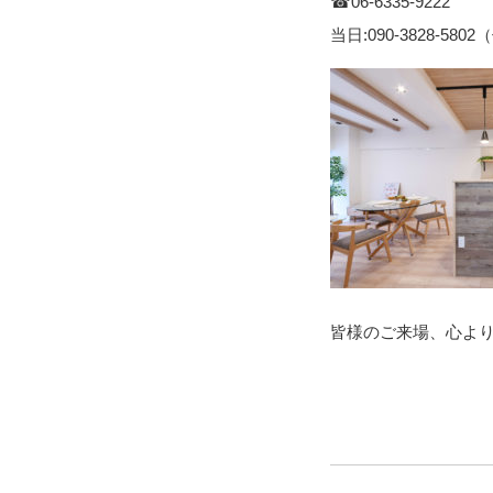
☎06-6335-9222
当日:090-3828-58
皆様のご来場、心よ