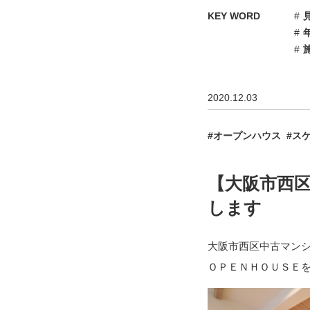
KEY WORD
2020.12.03
オープンハウス
ス
【大阪市西区
します
大阪市西区中古マン
ＯＰＥＮＨＯＵＳＥ