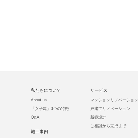
私たちについて
サービス
About us
マンションリノベーショ
「女子建」3つの特徴
戸建てリノベーション
Q&A
新築設計
ご相談から完成まで
施工事例