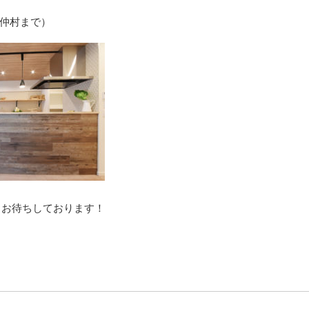
02（仲村まで）
りお待ちしております！