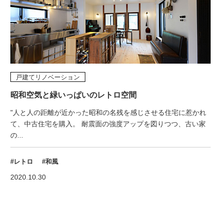
戸建てリノベーション
昭和空気と緑いっぱいのレトロ空間
"人と人の距離が近かった昭和の名残を感じさせる住宅に惹かれ
て、中古住宅を購入。 耐震面の強度アップを図りつつ、古い家
の...
#レトロ
#和風
2020.10.30