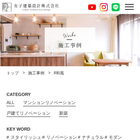
instagram
LINE
youtube
施工事例
トップ
施工事例
#和風
CATEGORY
ALL
マンションリノベーション
戸建てリノベーション
新築
KEY WORD
スタイリッシュ
リノベーション
ナチュラル
モダン