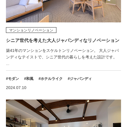
マンションリノベーション
シニア世代を考えた大人ジャパンディなリノベーション
築41年のマンションをスケルトンリノベーション。 大人ジャパ
ンディなテイストで、シニア世代の暮らしを考えた設計です。
...
#モダン
#和風
#ホテルライク
#ジャパンディ
2024.07.10