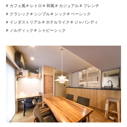
カフェ風
レトロ
和風
カジュアル
フレンチ
クラシック
シンプル
シック
ベーシック
インダストリアル
ホテルライク
ジャパンディ
ノルディック
シャビーシック