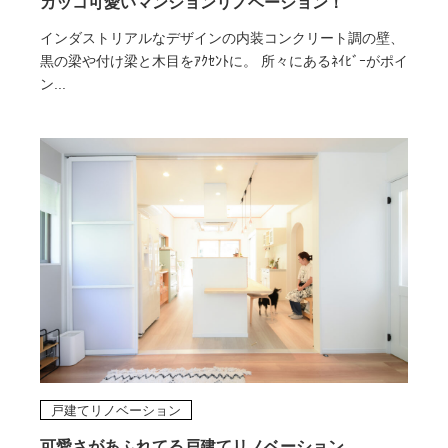
カッコ可愛いマンションリノベーション！
インダストリアルなデザインの内装コンクリート調の壁、
黒の梁や付け梁と木目をｱｸｾﾝﾄに。 所々にあるﾈｲﾋﾞｰがポイ
ン...
戸建てリノベーション
可愛さがあふれてる戸建てリノベーション