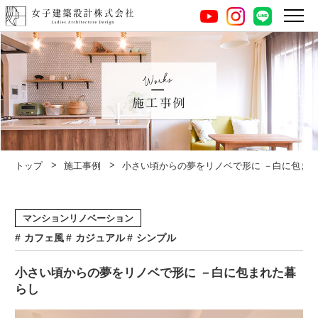
instagram
LINE
youtube
施工事例
トップ
施工事例
小さい頃からの夢をリノベで形に －白に包ま
マンションリノベーション
カフェ風
カジュアル
シンプル
小さい頃からの夢をリノベで形に －白に包まれた暮
らし