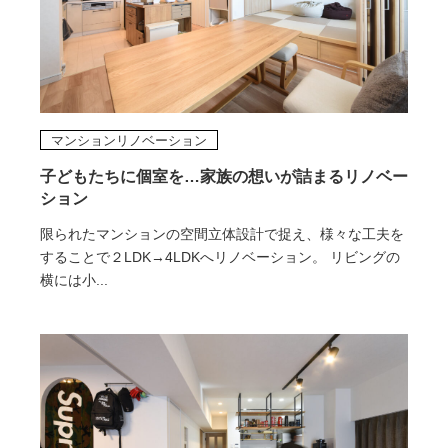
マンションリノベーション
子どもたちに個室を…家族の想いが詰まるリノベー
ション
限られたマンションの空間立体設計で捉え、様々な工夫を
することで２LDK→4LDKへリノベーション。 リビングの
横には小...