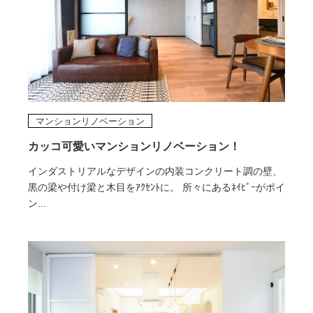
マンションリノベーション
カッコ可愛いマンションリノベーション！
インダストリアルなデザインの内装コンクリート調の壁、
黒の梁や付け梁と木目をｱｸｾﾝﾄに。 所々にあるﾈｲﾋﾞｰがポイ
ン...