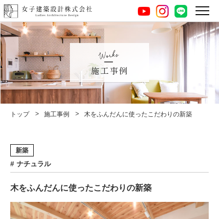
instagram
LINE
youtube
施工事例
トップ
施工事例
木をふんだんに使ったこだわりの新築
新築
ナチュラル
木をふんだんに使ったこだわりの新築