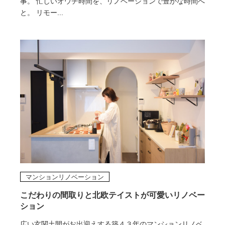
事。 忙しいオウチ時間を、リノベーションで豊かな時間へ
と。 リモー...
マンションリノベーション
こだわりの間取りと北欧テイストが可愛いリノベー
ション
広い玄関土間がお出迎えする築４３年のマンションリノベ