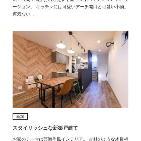
ーション。 キッチンには可愛いアーチ開口と可愛い小物。
何気ない...
新築
スタイリッシュな新築戸建て
お家のテーマは西海岸風インテリア。 古材のような木目柄