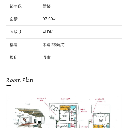
築年数
新築
面積
97.60㎡
間取り
4LDK
構造
木造2階建て
場所
堺市
Room Plan