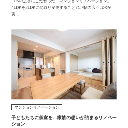
LDKの広さにこだわった、マンションリノベーション。
4LDKを2LDKに間取り変更すること21.7帖の広々LDKが
実...
マンションリノベーション
子どもたちに個室を…家族の想いが詰まるリノベー
ション