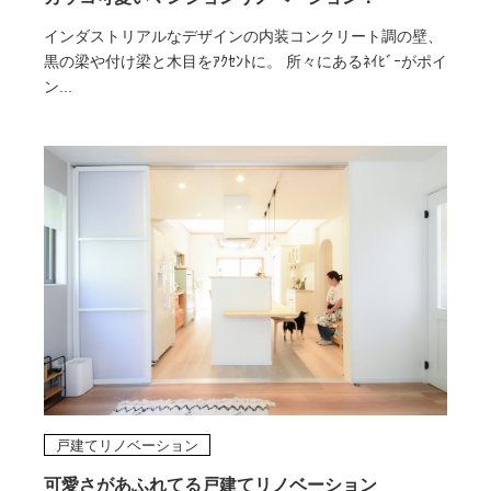
インダストリアルなデザインの内装コンクリート調の壁、
黒の梁や付け梁と木目をｱｸｾﾝﾄに。 所々にあるﾈｲﾋﾞｰがポイ
ン...
戸建てリノベーション
可愛さがあふれてる戸建てリノベーション