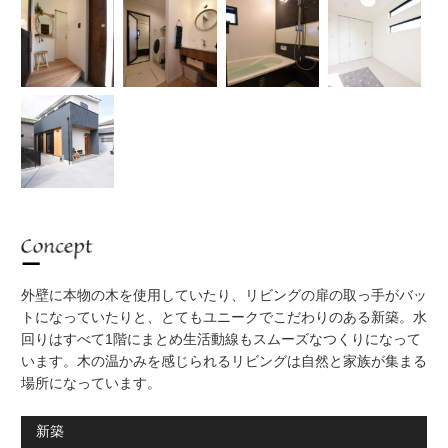
Concept
外壁に本物の木を使用していたり、リビングの扉の取っ手がバッ
トになっていたりと、とてもユニークでこだわりのある新築。水
回りはすべて1階にまとめ生活動線もスムーズなつくりになって
います。木の温かみを感じられるリビングは自然と家族が集まる
場所になっています。
新築