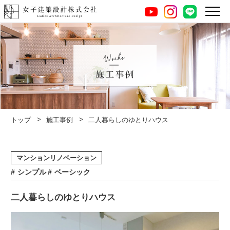
instagram
LINE
youtube
施工事例
トップ
施工事例
二人暮らしのゆとりハウス
マンションリノベーション
シンプル
ベーシック
二人暮らしのゆとりハウス