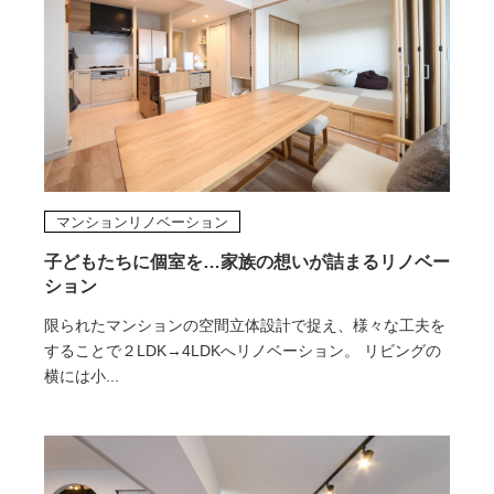
マンションリノベーション
子どもたちに個室を…家族の想いが詰まるリノベー
ション
限られたマンションの空間立体設計で捉え、様々な工夫を
することで２LDK→4LDKへリノベーション。 リビングの
横には小...