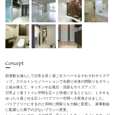
Concept
部屋数を減らして日常を長く過ごすスペースをそれぞれサイズア
ップ。スケルトンリノベーションで水廻り全体の間取りをガラっ
と組み換えて、キッチンやお風呂・洗面もサイズアップ。
日常よく使うトイレ空間を広々と快適にするとともに、ＬＤＫも
ゆったり過ごせる広々バリアフリー空間へ大変身させました。
バリアフリーにするのと同時に間取りを大幅に変更し、家事動線
に配慮した廊下の少ないプランへ変更。