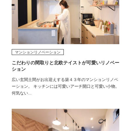
マンションリノベーション
こだわりの間取りと北欧テイストが可愛いリノベー
ション
広い玄関土間がお出迎えする築４３年のマンションリノベ
ーション。 キッチンには可愛いアーチ開口と可愛い小物。
何気ない...