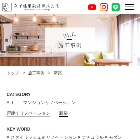
instagram
LINE
youtube
施工事例
トップ
施工事例
新築
CATEGORY
ALL
マンションリノベーション
戸建てリノベーション
新築
KEY WORD
スタイリッシュ
リノベーション
ナチュラル
モダン