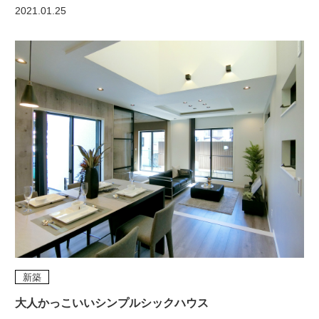
2021.01.25
新築
大人かっこいいシンプルシックハウス