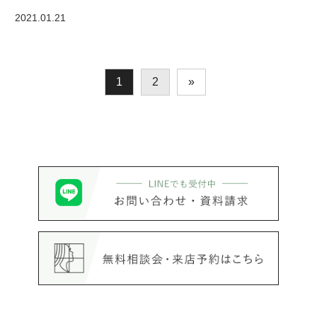
2021.01.21
1
2
»