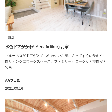
新築
水色ドアがかわいいcafe likeなお家
ブルーの玄関ドアがとてもかわいいお家。入ってすぐの洗面や土
間リビングにワークスペース、ファミリークロークなど空間がと
ても...
#カフェ風
2021.09.16