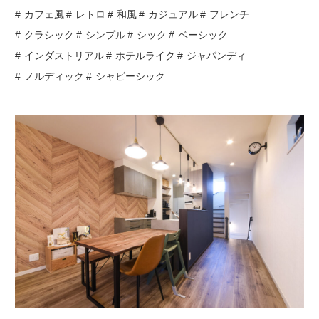
カフェ風
レトロ
和風
カジュアル
フレンチ
クラシック
シンプル
シック
ベーシック
インダストリアル
ホテルライク
ジャパンディ
ノルディック
シャビーシック