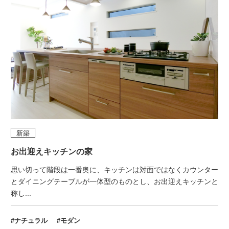
新築
お出迎えキッチンの家
思い切って階段は一番奥に、キッチンは対面ではなくカウンター
とダイニングテーブルが一体型のものとし、お出迎えキッチンと
称し...
#ナチュラル
#モダン