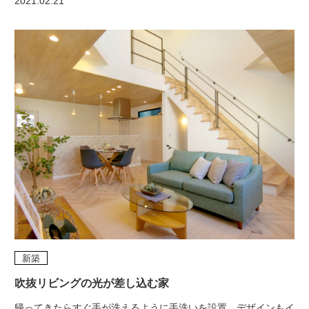
2021.02.21
新築
吹抜リビングの光が差し込む家
帰ってきたらすぐ手が洗えるように手洗いを設置。デザインもイ