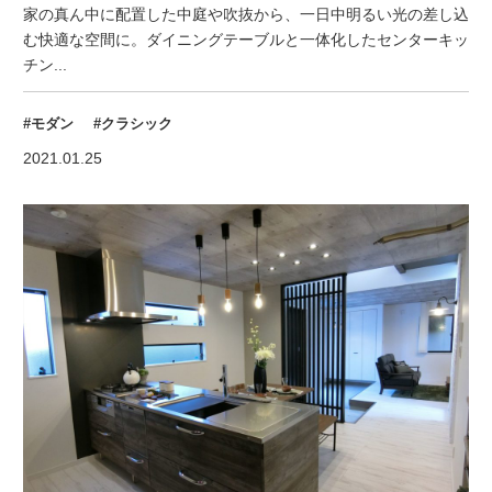
家の真ん中に配置した中庭や吹抜から、一日中明るい光の差し込
む快適な空間に。ダイニングテーブルと一体化したセンターキッ
チン...
#モダン
#クラシック
2021.01.25