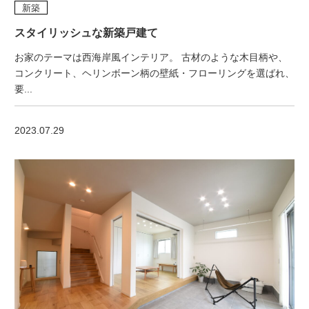
新築
スタイリッシュな新築戸建て
お家のテーマは西海岸風インテリア。 古材のような木目柄や、
コンクリート、ヘリンボーン柄の壁紙・フローリングを選ばれ、
要...
2023.07.29