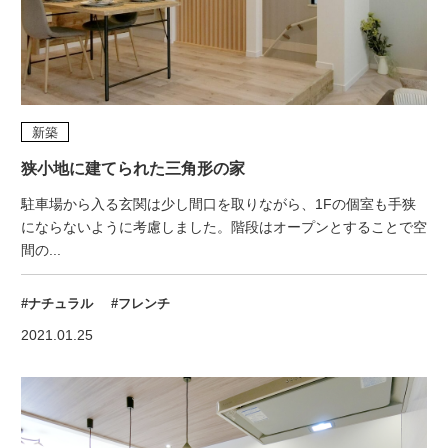
新築
狭小地に建てられた三角形の家
駐車場から入る玄関は少し間口を取りながら、1Fの個室も手狭
にならないように考慮しました。階段はオープンとすることで空
間の...
#ナチュラル
#フレンチ
2021.01.25