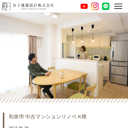
instagram
LINE
youtube
和泉市 中古マンションリノベ K様