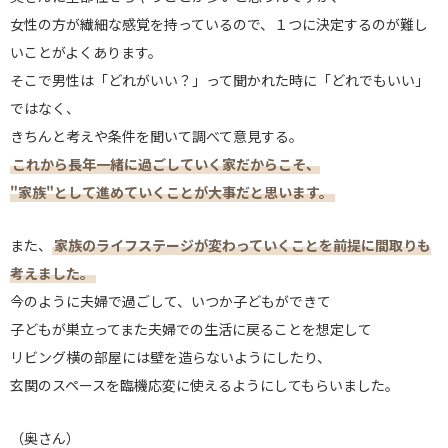
女性の方が繊細な感覚を持っているので、１つに決定するのが難し
いことがよくあります。
そこで男性は「どれがいい？」って聞かれた時に「どれでもいい」
ではなく、
きちんと考えや条件を聞いて調べて意見する。
これから長年一緒に過ごしていく家だからこそ、
"家族"として進めていくことが大事だと思います。
また、
家族のライフステージが変わっていくことを前提に間取りも
考えました。
今のように夫婦で過ごして、いつか子どもができて
子どもが巣立ってまた夫婦での生活に戻ることを想定して
リビング横の部屋には壁を造らないようにしたり、
玄関のスペースを臨機応変に使えるようにしてもらいました。
（奥さん）