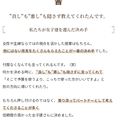
"良し"も"悪し"も隠さず教えてくれたんです。
私たちが女子建を選んだ決め手
女性や主婦ならではの視点を活かした提案はもちろん、
他にはない意見をたくさんもらえたことが一番の決め手
でした。
忖度なくなんでも言ってくれるんです。（笑）
何かを決める時に、
"良し"も"悪し"も隠さずに言ってくれて
「そこで予算を使うより、こっちで使った方がいいですよ」と
別の方向に導いてくれたり。
もちろん押し付けるのではなく、
寄り添ってパートナーとして考え
てくださることが多く
信頼度の高かった女子建さんに決めました。