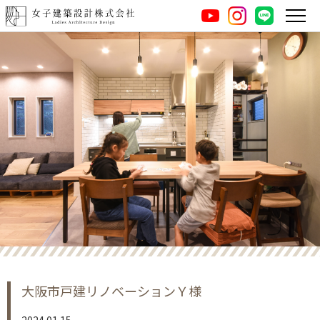
instagram
LINE
youtube
大阪市戸建リノベーションＹ様