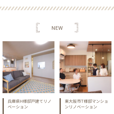
NEW
兵庫県H様邸戸建てリノ
東大阪市T様邸マンショ
ベーション
ンリノベーション