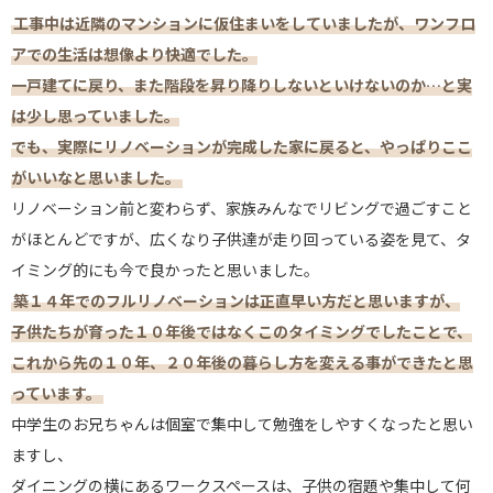
工事中は近隣のマンションに仮住まいをしていましたが、ワンフロ
アでの生活は想像より快適でした。
一戸建てに戻り、また階段を昇り降りしないといけないのか…と実
は少し思っていました。
でも、実際にリノベーションが完成した家に戻ると、やっぱりここ
がいいなと思いました。
リノベーション前と変わらず、家族みんなでリビングで過ごすこと
がほとんどですが、広くなり子供達が走り回っている姿を見て、タ
イミング的にも今で良かったと思いました。
築１４年でのフルリノベーションは正直早い方だと思いますが、
子供たちが育った１０年後ではなくこのタイミングでしたことで、
これから先の１０年、２０年後の暮らし方を変える事ができたと思
っています。
中学生のお兄ちゃんは個室で集中して勉強をしやすくなったと思い
ますし、
ダイニングの横にあるワークスペースは、子供の宿題や集中して何