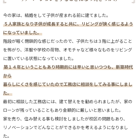
今の家は、結婚をして子供が産まれる前に建てました。
５人家族となり子供が成長すると共に、リビングが狭く感じるよう
になっていました。
階段が暗く閉鎖的な感じだったので、子供たちは３階に上がること
を怖がり、洋服や学校の荷物、オモチャなど様々なものをリビング
に置いている状態になっていました。
築１４年ということもあり時期的には早いと思いつつも、新築時代
から
暮らしにくさを感じていたので工務店に相談をしてみる事にしまし
た。
最初に相談した工務店には、建て替えをを勧められましたが、家の
ローンが残っていることもあり金額的に厳しいと思いました。
家を売り、住み替える事も検討をしましたが校区の問題もあり、
リノベーションでどんなことができるかを考えるようになりまし
た。