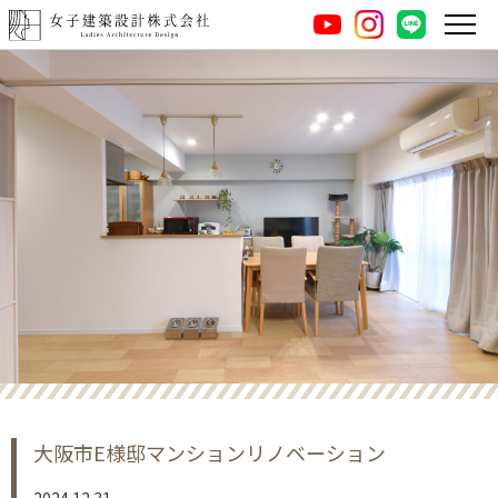
instagram
LINE
youtube
大阪市E様邸マンションリノベーション