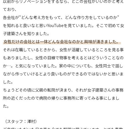
以前からリノベーションをするなら、どこの会社がいいのかと考え
ており、
各会社が"どんな考え方をもって、どんな作り方をしているのか"
を知れると良いなと思いYouTubeを見ていました。そこで初めて女
子建築さんを知りました。
女性だけの会社とは一体どんな会社なのかと興味が湧きました。
それは在職しているときから、女性が活躍しているところを見る事
もありましたし、女性の目線で物事を考えるとはどういうことなの
か…。と気になっていました。家の中についても、女性同士で話し
ながら作っていけるとより良いものができるのではないかと思いま
した。
ちょうどその頃に父親の転院が決まり、それが女子建築さんの事務
所の近くだったので病院の帰りに事務所に寄ってみる事にしまし
た。
（スタッフ：澤村）