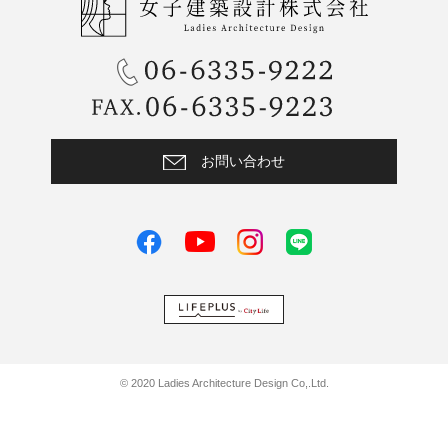
お問い合わせ
facebook
instagram
LINE
youtube
© 2020 Ladies Architecture Design Co,.Ltd.